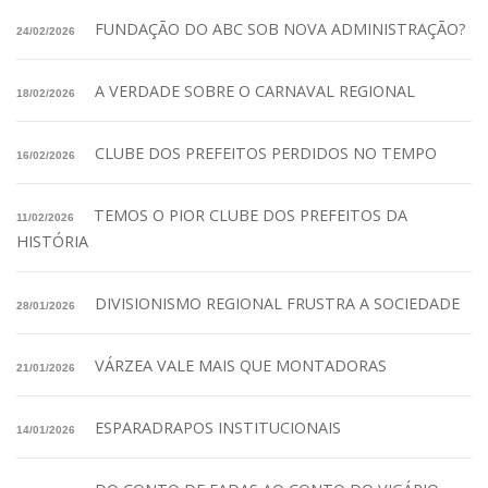
FUNDAÇÃO DO ABC SOB NOVA ADMINISTRAÇÃO?
24/02/2026
A VERDADE SOBRE O CARNAVAL REGIONAL
18/02/2026
CLUBE DOS PREFEITOS PERDIDOS NO TEMPO
16/02/2026
TEMOS O PIOR CLUBE DOS PREFEITOS DA
11/02/2026
HISTÓRIA
DIVISIONISMO REGIONAL FRUSTRA A SOCIEDADE
28/01/2026
VÁRZEA VALE MAIS QUE MONTADORAS
21/01/2026
ESPARADRAPOS INSTITUCIONAIS
14/01/2026