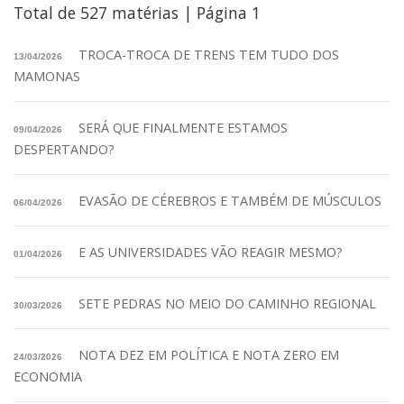
Total de 527 matérias | Página 1
TROCA-TROCA DE TRENS TEM TUDO DOS
13/04/2026
MAMONAS
SERÁ QUE FINALMENTE ESTAMOS
09/04/2026
DESPERTANDO?
EVASÃO DE CÉREBROS E TAMBÉM DE MÚSCULOS
06/04/2026
E AS UNIVERSIDADES VÃO REAGIR MESMO?
01/04/2026
SETE PEDRAS NO MEIO DO CAMINHO REGIONAL
30/03/2026
NOTA DEZ EM POLÍTICA E NOTA ZERO EM
24/03/2026
ECONOMIA