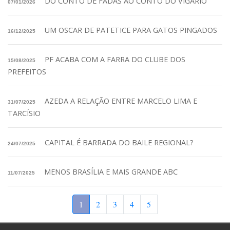
DO CONTO DE FADAS AO CONTO DO VIGÁRIO
07/01/2026
UM OSCAR DE PATETICE PARA GATOS PINGADOS
16/12/2025
PF ACABA COM A FARRA DO CLUBE DOS
15/08/2025
PREFEITOS
AZEDA A RELAÇÃO ENTRE MARCELO LIMA E
31/07/2025
TARCÍSIO
CAPITAL É BARRADA DO BAILE REGIONAL?
24/07/2025
MENOS BRASÍLIA E MAIS GRANDE ABC
11/07/2025
1
2
3
4
5