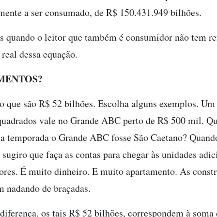
lmente a ser consumado, de R$ 150.431.949 bilhões.
os quando o leitor que também é consumidor não tem re
o real dessa equação.
MENTOS?
o que são R$ 52 bilhões. Escolha alguns exemplos. Um 
uadrados vale no Grande ABC perto de R$ 500 mil. Qu
ta temporada o Grande ABC fosse São Caetano? Quando 
 sugiro que faça as contas para chegar às unidades adic
res. É muito dinheiro. E muito apartamento. As constr
m nadando de braçadas.
 diferença, os tais R$ 52 bilhões, correspondem à som