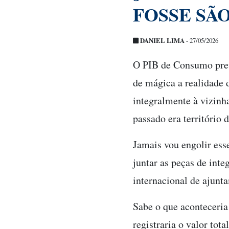
FOSSE SÃO
DANIEL LIMA
- 27/05/2026
O PIB de Consumo prev
de mágica a realidade 
integralmente à vizin
passado era território 
Jamais vou engolir ess
juntar as peças de int
internacional de ajunt
Sabe o que aconteceri
registraria o valor to