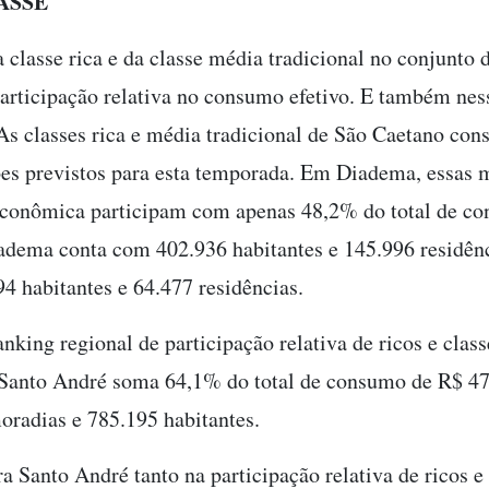
ASSE
a classe rica e da classe média tradicional no conjunto
 participação relativa no consumo efetivo. E também ne
 As classes rica e média tradicional de São Caetano co
es previstos para esta temporada. Em Diadema, essas 
 econômica participam com apenas 48,2% do total de c
adema conta com 402.936 habitantes e 145.996 residên
4 habitantes e 64.477 residências.
king regional de participação relativa de ricos e class
 Santo André soma 64,1% do total de consumo de R$ 47
oradias e 785.195 habitantes.
a Santo André tanto na participação relativa de ricos e