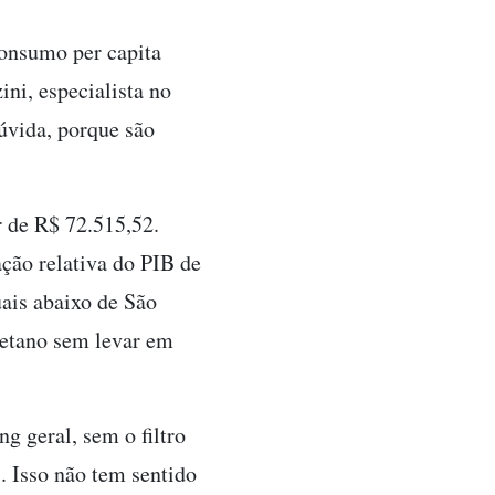
Consumo per capita
ni, especialista no
úvida, porque são
 de R$ 72.515,52.
ção relativa do PIB de
ais abaixo de São
etano sem levar em
g geral, sem o filtro
. Isso não tem sentido