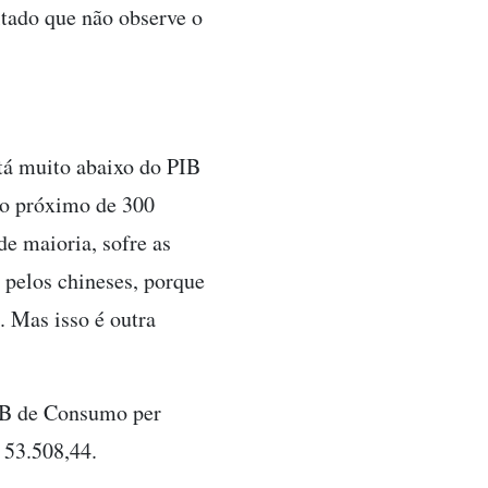
tado que não observe o
stá muito abaixo do PIB
go próximo de 300
de maioria, sofre as
 pelos chineses, porque
 Mas isso é outra
IB de Consumo per
 53.508,44.