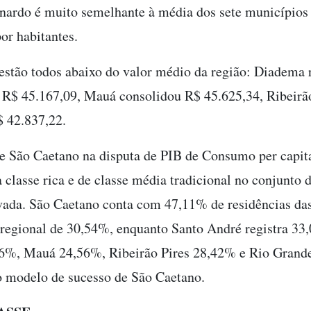
rnardo é muito semelhante à média dos sete município
or habitantes.
stão todos abaixo do valor médio da região: Diadema 
 R$ 45.167,09, Mauá consolidou R$ 45.625,34, Ribeirão
$ 42.837,22.
de São Caetano na disputa de PIB de Consumo per capi
a classe rica e de classe média tradicional no conjunto d
ada. São Caetano conta com 47,11% de residências das 
regional de 30,54%, enquanto Santo André registra 33
%, Mauá 24,56%, Ribeirão Pires 28,42% e Rio Grande
o modelo de sucesso de São Caetano.