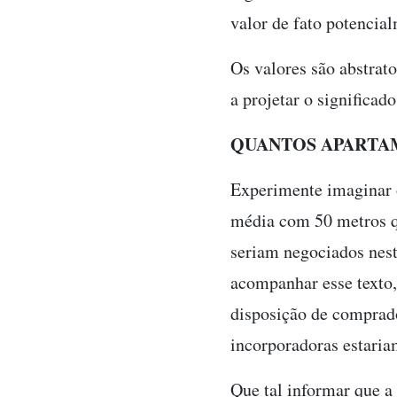
valor de fato potencia
Os valores são abstrat
a projetar o significad
QUANTOS APARTA
Experimente imaginar 
média com 50 metros q
seriam negociados nes
acompanhar esse texto,
disposição de comprado
incorporadoras estaria
Que tal informar que a