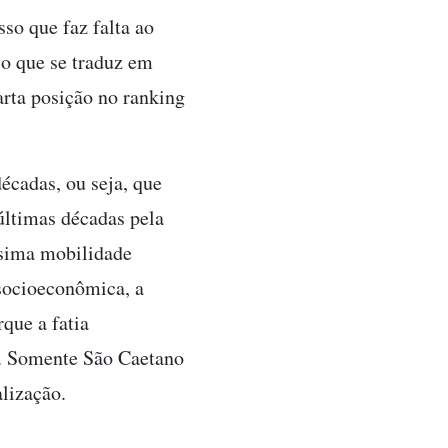
so que faz falta ao
o que se traduz em
arta posição no ranking
écadas, ou seja, que
ltimas décadas pela
ssima mobilidade
 socioeconômica, a
rque a fatia
es. Somente São Caetano
lização.