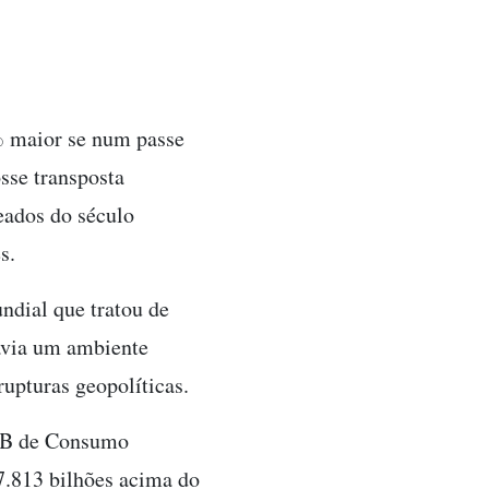
% maior se num passe
sse transposta
ados do século
s.
ndial que tratou de
havia um ambiente
upturas geopolíticas.
PIB de Consumo
7.813 bilhões acima do