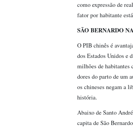
como expressão de real
fator por habitante est
SÃO BERNARDO NA
O PIB chinês é avantaj
dos Estados Unidos e d
milhões de habitantes c
dores do parto de um a
os chineses negam a li
história.
Abaixo de Santo André
capita de São Bernardo