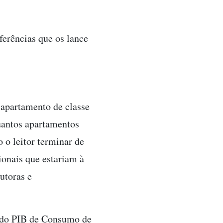
ferências que os lance
apartamento de classe
antos apartamentos
o leitor terminar de
ionais que estariam à
utoras e
a do PIB de Consumo de