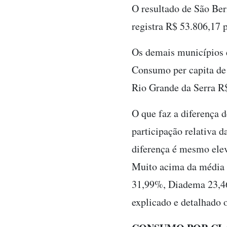
O resultado de São Be
registra R$ 53.806,17 p
Os demais municípios e
Consumo per capita de
Rio Grande da Serra R
O que faz a diferença 
participação relativa d
diferença é mesmo elev
Muito acima da média 
31,99%, Diadema 23,46
explicado e detalhado 