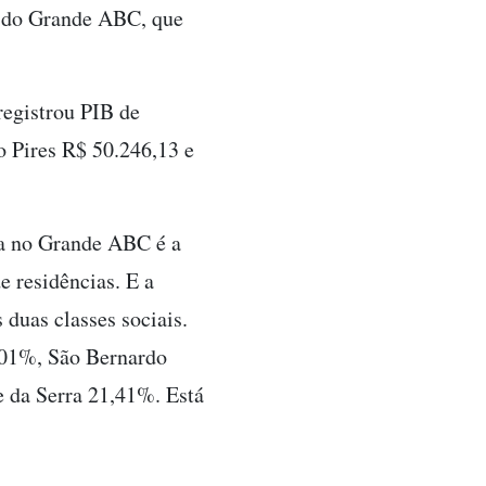
s do Grande ABC, que
registrou PIB de
 Pires R$ 50.246,13 e
ta no Grande ABC é a
e residências. E a
duas classes sociais.
,01%, São Bernardo
 da Serra 21,41%. Está