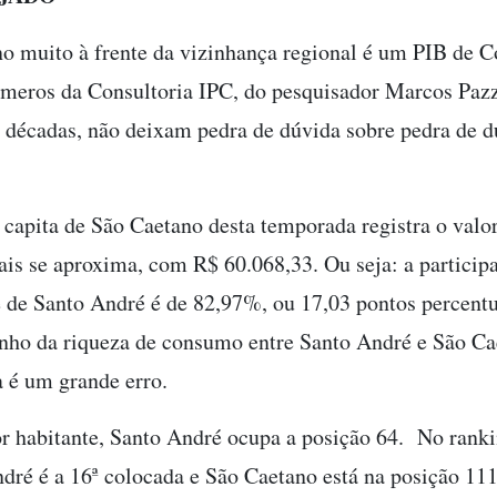
o muito à frente da vizinhança regional é um PIB de 
meros da Consultoria IPC, do pesquisador Marcos Pazzi
s décadas, não deixam pedra de dúvida sobre pedra de d
apita de São Caetano desta temporada registra o valor
s se aproxima, com R$ 60.068,33. Ou seja: a participa
de Santo André é de 82,97%, ou 17,03 pontos percentu
nho da riqueza de consumo entre Santo André e São Ca
a é um grande erro.
r habitante, Santo André ocupa a posição 64. No rankin
ndré é a 16ª colocada e São Caetano está na posição 111