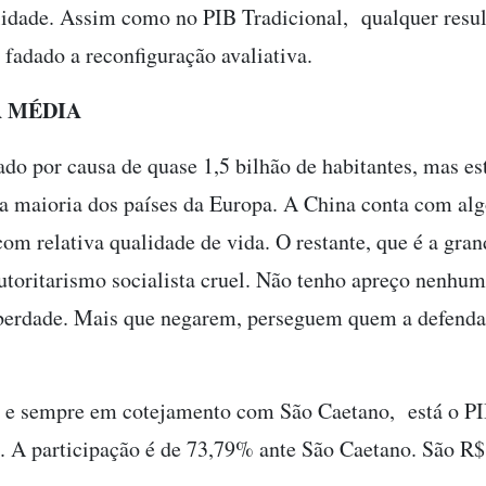
idade. Assim como no PIB Tradicional, qualquer resul
á fadado a reconfiguração avaliativa.
 MÉDIA
ado por causa de quase 1,5 bilhão de habitantes, mas e
a maioria dos países da Europa. A China conta com al
om relativa qualidade de vida. O restante, que é a gran
utoritarismo socialista cruel. Não tenho apreço nenhum
berdade. Mais que negarem, perseguem quem a defenda.
 e sempre em cotejamento com São Caetano, está o P
. A participação é de 73,79% ante São Caetano. São R$