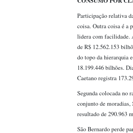
CONSUMO POR CL
Participação relativa d
coisa. Outra coisa é a
lidera com facilidade.
de R$ 12.562.153 bilhõ
do topo da hierarquia
18.199.446 bilhões. Di
Caetano registra 173.29
Segunda colocada no ran
conjunto de moradias,
resultado de 290.963 m
São Bernardo perde par