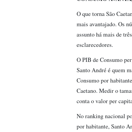
O que torna São Caetan
mais avantajado. Os nú
assunto há mais de trê
esclarecedores.
O PIB de Consumo per c
Santo André é quem mai
Consumo por habitante 
Caetano. Medir o tama
conta o valor per capit
No ranking nacional po
por habitante, Santo A