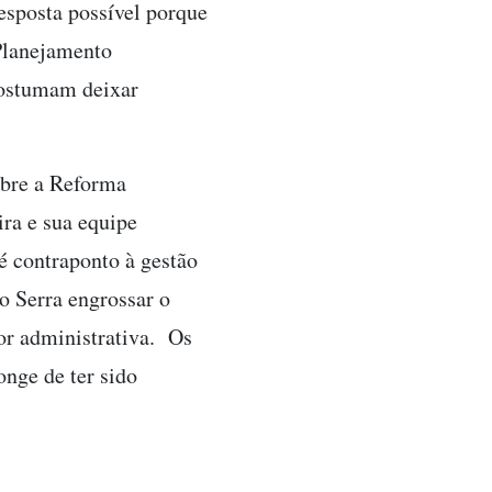
sposta possível porque
 Planejamento
costumam deixar
obre a Reforma
ra e sua equipe
 contraponto à gestão
o Serra engrossar o
lor administrativa. Os
onge de ter sido