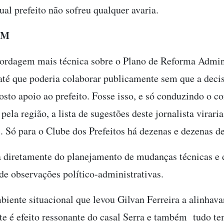
ual prefeito não sofreu qualquer avaria.
EM
ordagem mais técnica sobre o Plano de Reforma Admini
 até que poderia colaborar publicamente sem que a decis
sto apoio ao prefeito. Fosse isso, e só conduzindo o co
pela região, a lista de sugestões deste jornalista viraria
. Só para o Clube dos Prefeitos há dezenas e dezenas d
a diretamente do planejamento de mudanças técnicas e 
de observações político-administrativas.
biente situacional que levou Gilvan Ferreira a alinhava
 é efeito ressonante do casal Serra e também tudo te