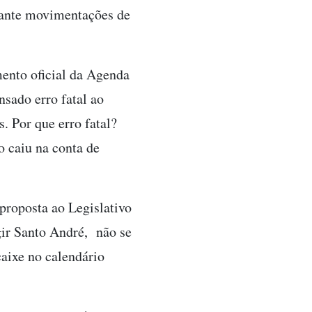
 ante movimentações de
ento oficial da Agenda
sado erro fatal ao
. Por que erro fatal?
o caiu na conta de
roposta ao Legislativo
gir Santo André, não se
aixe no calendário