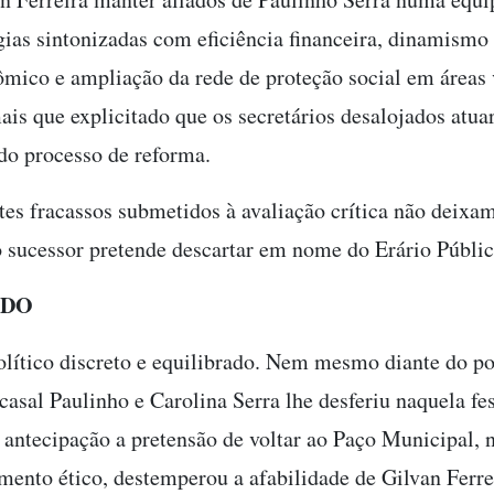
ias sintonizadas com eficiência financeira, dinamismo 
ico e ampliação da rede de proteção social em áreas v
ais que explicitado que os secretários desalojados atu
do processo de reforma.
es fracassos submetidos à avaliação crítica não deixam
o sucessor pretende descartar em nome do Erário Públi
ADO
olítico discreto e equilibrado. Nem mesmo diante do po
casal Paulinho e Carolina Serra lhe desferiu naquela fe
 antecipação a pretensão de voltar ao Paço Municipal, 
ento ético, destemperou a afabilidade de Gilvan Ferrei