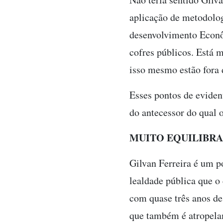
aplicação de metodolog
desenvolvimento Econôm
cofres públicos. Está m
isso mesmo estão fora 
Esses pontos de evident
do antecessor do qual 
MUITO EQUILIBR
Gilvan Ferreira é um p
lealdade pública que o 
com quase três anos de
que também é atropelam