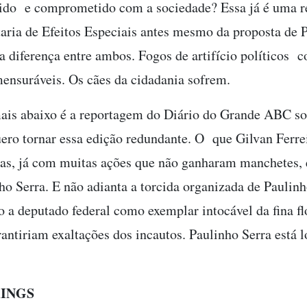
do e comprometido com a sociedade? Essa já é uma re
taria de Efeitos Especiais antes mesmo da proposta de
a diferença entre ambos. Fogos de artifício políticos 
ensuráveis. Os cães da cidadania sofrem.
 mais abaixo é a reportagem do Diário do Grande ABC s
ero tornar essa edição redundante. O que Gilvan Ferrei
as, já com muitas ações que não ganharam manchetes, é
o Serra. E não adianta a torcida organizada de Paulinh
o a deputado federal como exemplar intocável da fina f
ntiriam exaltações dos incautos. Paulinho Serra está l
INGS