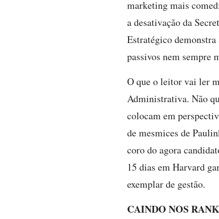
marketing mais comedi
a desativação da Secre
Estratégico demonstra 
passivos nem sempre m
O que o leitor vai ler
Administrativa. Não qu
colocam em perspectiv
de mesmices de Paulinh
coro do agora candidat
15 dias em Harvard gara
exemplar de gestão.
CAINDO NOS RANK