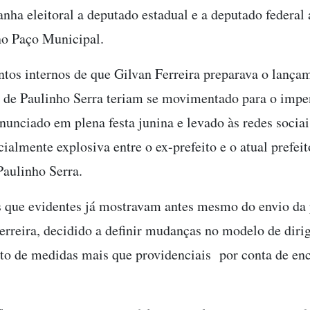
ha eleitoral a deputado estadual e a deputado federal
no Paço Municipal.
os internos de que Gilvan Ferreira preparava o lançam
 de Paulinho Serra teriam se movimentado para o impen
unciado em plena festa junina e levado às redes sociais
ialmente explosiva entre o ex-prefeito e o atual prefeit
Paulinho Serra.
 que evidentes já mostravam antes mesmo do envio da p
Ferreira, decidido a definir mudanças no modelo de diri
o de medidas mais que providenciais por conta de enc