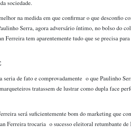
da sociedade.
 melhor na medida em que confirmar o que desconfio co
aulinho Serra, agora adversário íntimo, no bolso do col
an Ferreira tem aparentemente tudo que se precisa para
TE
ra seria de fato e comprovadamente o que Paulinho Ser
arqueteiros tratassem de lustrar como dupla face perf
Ferreira será suficientemente bom do marketing que co
van Ferreira trocaria o sucesso eleitoral retumbante de