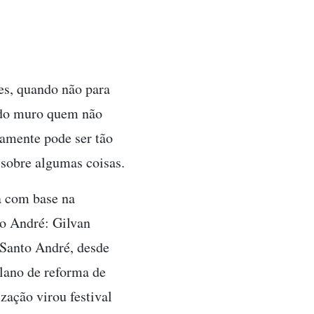
es, quando não para
 do muro quem não
amente pode ser tão
sobre algumas coisas.
a com base na
to André: Gilvan
 Santo André, desde
lano de reforma de
zação virou festival