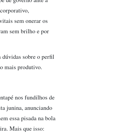
corporativo,
itais sem onerar os
aram sem brilho e por
 dúvidas sobre o perfil
co mais produtivo.
ntapé nos fundilhos de
sta junina, anunciando
nem essa pisada na bola
ra. Mais que isso: