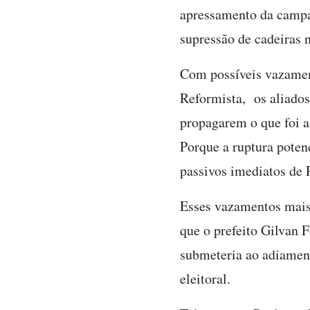
apressamento da campan
supressão de cadeiras 
Com possíveis vazament
Reformista, os aliados
propagarem o que foi an
Porque a ruptura potenc
passivos imediatos de 
Esses vazamentos mais
que o prefeito Gilvan 
submeteria ao adiament
eleitoral.