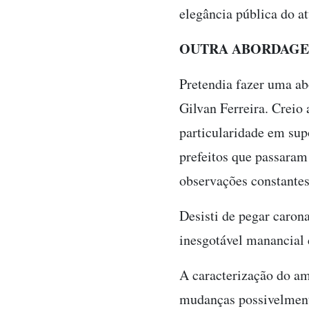
elegância pública do at
OUTRA ABORDAG
Pretendia fazer uma ab
Gilvan Ferreira. Creio
particularidade em supo
prefeitos que passaram 
observações constantes
Desisti de pegar caron
inesgotável manancial 
A caracterização do am
mudanças possivelmente