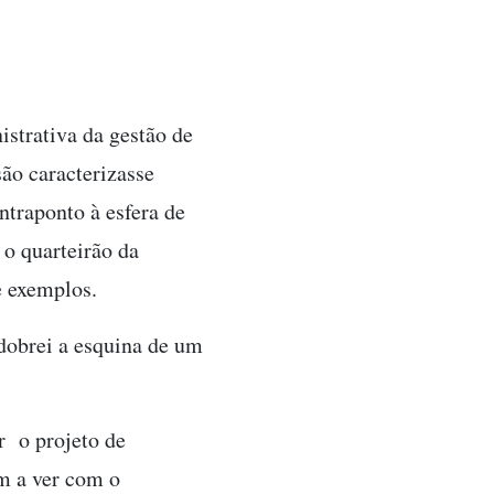
strativa da gestão de
ão caracterizasse
ntraponto à esfera de
 o quarteirão da
e exemplos.
dobrei a esquina de um
r o projeto de
m a ver com o