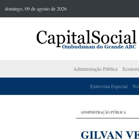
domingo, 09 de agosto de 2026
Administração Pública
Econom
Entrevista Especial
Nos
ADMINISTRAÇÃO PÚBLICA
GILVAN V