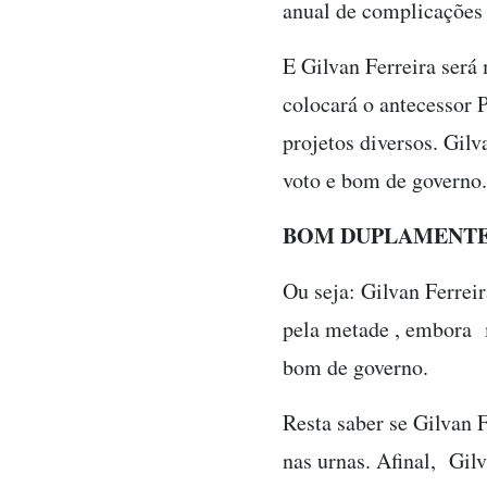
anual de complicações 
E Gilvan Ferreira será
colocará o antecessor P
projetos diversos. Gilv
voto e bom de governo.
BOM DUPLAMEN
Ou seja: Gilvan Ferrei
pela metade , embora m
bom de governo.
Resta saber se Gilvan 
nas urnas. Afinal, Gil