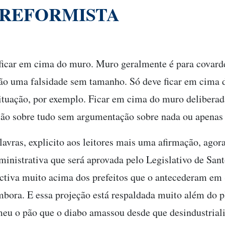
 REFORMISTA
ficar em cima do muro. Muro geralmente é para covard
o uma falsidade sem tamanho. Só deve ficar em cima
ituação, por exemplo. Ficar em cima do muro deliberad
ião sobre tudo sem argumentação sobre nada ou apenas 
lavras, explicito aos leitores mais uma afirmação, agor
nistrativa que será aprovada pelo Legislativo de San
ectiva muito acima dos prefeitos que o antecederam em
mbora. E essa projeção está respaldada muito além do p
eu o pão que o diabo amassou desde que desindustriali