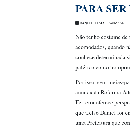
PARA SER
DANIEL LIMA
- 22/06/2026
Não tenho costume de 
acomodados, quando nã
conhece determinada s
patético como ter opin
Por isso, sem meias-pa
anunciada Reforma Admi
Ferreira oferece persp
que Celso Daniel foi e
uma Prefeitura que com