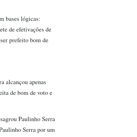
m bases lógicas:
ete de efetivações de
 ser prefeito bom de
ra alcançou apenas
eita de bom de voto e
nsagrou Paulinho Serra
 Paulinho Serra por um